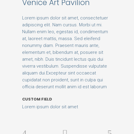
Venice Art Pavilion
Lorem ipsum dolor sit amet, consectetuer
adipiscing elit. Nam cursus. Morbi ut mi.
Nullam enim leo, egestas id, condimentum
at, laoreet mattis, massa. Sed eleifend
nonummy diam. Praesent mauris ante,
elementum et, bibendum at, posuere sit
amet, nibh. Duis tincidunt lectus quis dui
viverra vestibulum. Suspendisse vulputate
aliquam dui.Excepteur sint occaecat
cupidatat non proident, sunt in culpa qui
officia deserunt mollit anim id est laborum
CUSTOM FIELD
Lorem ipsum dolor sit amet